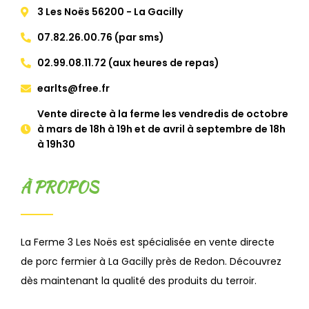
3 Les Noës 56200 - La Gacilly
07.82.26.00.76 (par sms)
02.99.08.11.72 (aux heures de repas)
earlts@free.fr
Vente directe à la ferme les vendredis de octobre
à mars de 18h à 19h et de avril à septembre de 18h
à 19h30
À PROPOS
La Ferme 3 Les Noës est spécialisée en vente directe
de porc fermier à La Gacilly près de Redon. Découvrez
dès maintenant la qualité des produits du terroir.